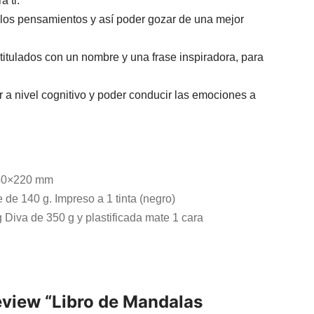
 ti.
 los pensamientos y así poder gozar de una mejor
itulados con un nombre y una frase inspiradora, para
 a nivel cognitivo y poder conducir las emociones a
240×220 mm
 de 140 g. Impreso a 1 tinta (negro)
 Diva de 350 g y plastificada mate 1 cara
 review “Libro de Mandalas