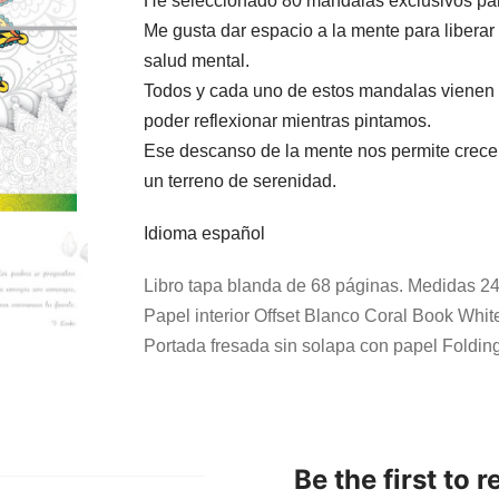
He seleccionado 80 mandalas exclusivos para
Me gusta dar espacio a la mente para liberar
salud mental.
Todos y cada uno de estos mandalas vienen t
poder reflexionar mientras pintamos.
Ese descanso de la mente nos permite crecer
un terreno de serenidad.
Idioma español
Libro tapa blanda de 68 páginas. Medidas 
Papel interior Offset Blanco Coral Book White
Portada fresada sin solapa con papel Folding
Be the first to