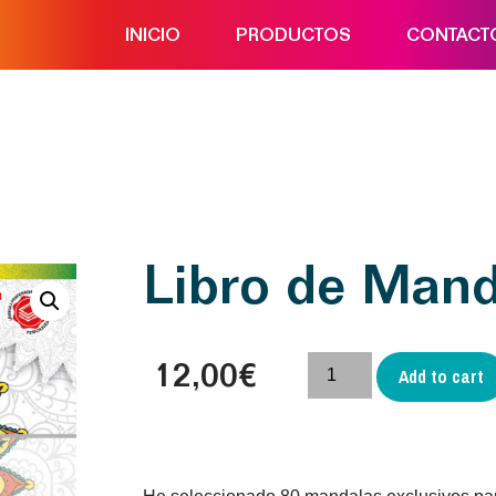
INICIO
PRODUCTOS
CONTACT
Libro de Mand
12,00
€
Add to cart