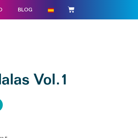
O
BLOG
alas Vol.1