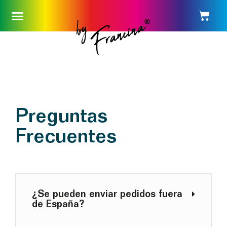
Saltar
al
contenido
Preguntas
Frecuentes
¿Se pueden enviar pedidos fuera
de España?