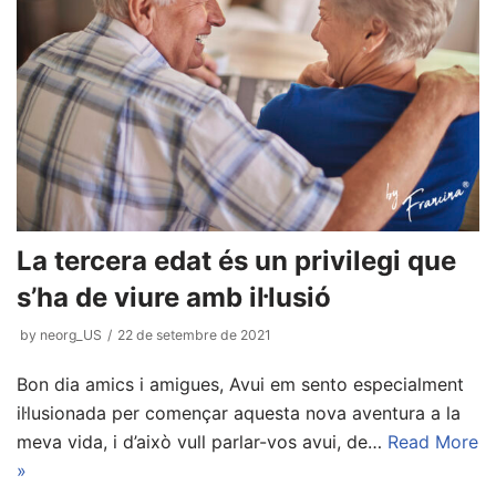
La tercera edat és un privilegi que
s’ha de viure amb il·lusió
by
neorg_US
22 de setembre de 2021
Bon dia amics i amigues, Avui em sento especialment
il·lusionada per començar aquesta nova aventura a la
meva vida, i d’això vull parlar-vos avui, de…
Read More
»